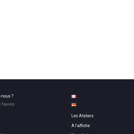
-nous ?
s fauves
Les Ateliers
A l’affiche