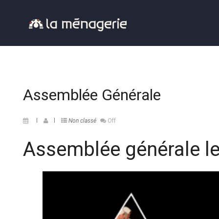
Assemblée Générale
Non classé
Off
Assemblée générale le