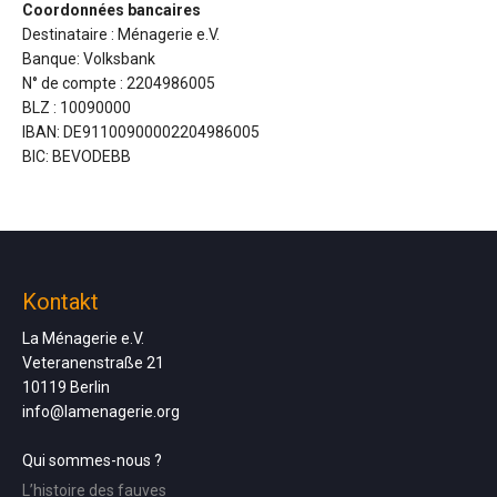
Coordonnées bancaires
Destinataire : Ménagerie e.V.
Banque: Volksbank
N° de compte : 2204986005
BLZ : 10090000
IBAN: DE91100900002204986005
BIC: BEVODEBB
Kontakt
La Ménagerie e.V.
Veteranenstraße 21
10119 Berlin
info@lamenagerie.org
Qui sommes-nous ?
L’histoire des fauves