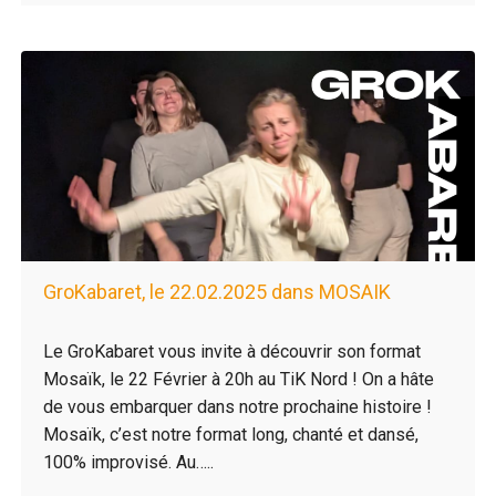
GroKabaret, le 22.02.2025 dans MOSAIK
Le GroKabaret vous invite à découvrir son format
Mosaïk, le 22 Février à 20h au TiK Nord ! On a hâte
de vous embarquer dans notre prochaine histoire !
Mosaïk, c’est notre format long, chanté et dansé,
100% improvisé. Au…..