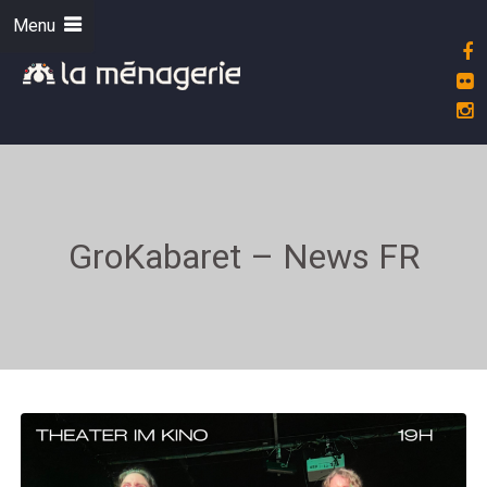
Menu
GroKabaret – News FR