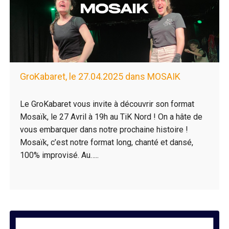
GroKabaret, le 27.04.2025 dans MOSAIK
Le GroKabaret vous invite à découvrir son format
Mosaïk, le 27 Avril à 19h au TiK Nord ! On a hâte de
vous embarquer dans notre prochaine histoire !
Mosaïk, c’est notre format long, chanté et dansé,
100% improvisé. Au…..