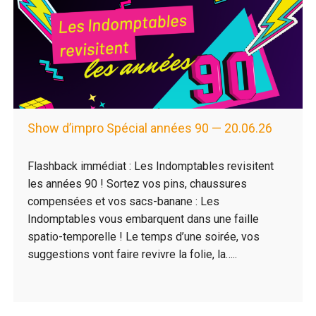
Show d’impro Spécial années 90 — 20.06.26
Flashback immédiat : Les Indomptables revisitent
les années 90 ! Sortez vos pins, chaussures
compensées et vos sacs-banane : Les
Indomptables vous embarquent dans une faille
spatio-temporelle ! Le temps d’une soirée, vos
suggestions vont faire revivre la folie, la…..