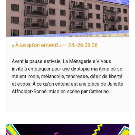
« À ce qu’on entend » — 24.-26.06.26
Avant la pause estivale, La Ménagerie e.V. vous
invite à embarquer pour une dystopie maritime où se
mêlent ironie, mélancolie, tendresse, désir de liberté
et espoir. À ce qu’on entend est une pièce de Juliette
Affholder-Bonné, mise en scène par Catherine…..