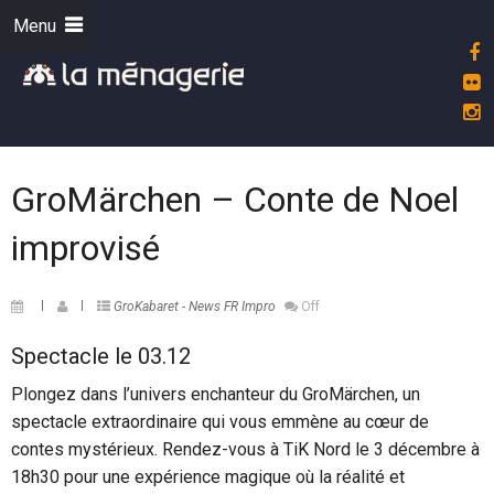
Menu
GroMärchen – Conte de Noel
improvisé
GroKabaret - News FR
Impro
Off
Spectacle le 03.12
Plongez dans l’univers enchanteur du GroMärchen, un
spectacle extraordinaire qui vous emmène au cœur de
contes mystérieux. Rendez-vous à TiK Nord le 3 décembre à
18h30 pour une expérience magique où la réalité et