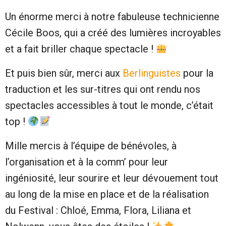
Un énorme merci à notre fabuleuse technicienne
Cécile Boos, qui a créé des lumières incroyables
et a fait briller chaque spectacle !
Et puis bien sûr, merci aux
Berlinguistes
pour la
traduction et les sur-titres qui ont rendu nos
spectacles accessibles à tout le monde, c’était
top !
Mille mercis à l’équipe de bénévoles, à
l’organisation et à la comm’ pour leur
ingéniosité, leur sourire et leur dévouement tout
au long de la mise en place et de la réalisation
du Festival : Chloé, Emma, Flora, Liliana et