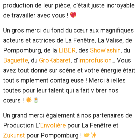
production de leur pièce, c’était juste incroyable
de travailler avec vous !
Un gros merci du fond du cœur aux magnifiques
acteurs et actrices de La Fenêtre, La Valise, de
Pompomburg, de la
LIBER
, des
Show’ashin
, du
Baguette
, du
GroKabaret
, d’
Improfusion
… Vous
avez tout donné sur scène et votre énergie était
tout simplement contagieuse ! Merci à ielles
toutes pour leur talent qui a fait vibrer nos
cœurs !
Un grand merci également à nos partenaires de
Production L’
Envolière
pour La Fenêtre et
Zukunst
pour Pompomburg !