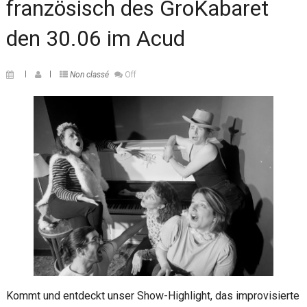
französisch des GroKabaret
den 30.06 im Acud
Non classé
Off
Kommt und entdeckt unser Show-Highlight, das improvisierte