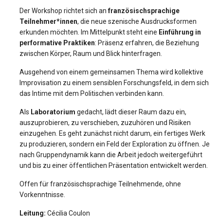
Der Workshop richtet sich an
französischsprachige
Teilnehmer*innen
, die neue szenische Ausdrucksformen
erkunden möchten. Im Mittelpunkt steht eine
Einführung in
performative Praktiken
: Präsenz erfahren, die Beziehung
zwischen Körper, Raum und Blick hinterfragen.
Ausgehend von einem gemeinsamen Thema wird kollektive
Improvisation zu einem sensiblen Forschungsfeld, in dem sich
das Intime mit dem Politischen verbinden kann.
Als
Laboratorium
gedacht, lädt dieser Raum dazu ein,
auszuprobieren, zu verschieben, zuzuhören und Risiken
einzugehen. Es geht zunächst nicht darum, ein fertiges Werk
zu produzieren, sondern ein Feld der Exploration zu öffnen. Je
nach Gruppendynamik kann die Arbeit jedoch weitergeführt
und bis zu einer öffentlichen Präsentation entwickelt werden.
Offen für französischsprachige Teilnehmende, ohne
Vorkenntnisse.
Leitung:
Cécilia Coulon