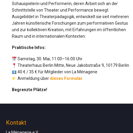
Schauspielerin und Performerin, deren Arbeit sich an der
Schnittstelle von Theater und Performance bewegt.
Ausgebildet in Theaterpädagogik, entwickelt sie seit mehreren
Jahren künstlerische Forschungen zum performativen Gestus
und zur kollektiven Kreation, mit Erfahrungen im öffentlichen
Raum und in internationalen Kontexten.
Praktische Infos:
Samstag, 30. Mai, 11:00–16:00 Uhr
Theaterhaus Berlin Mitte, Neue Jakobstraße 9, 10179 Berlin
40 € / 35 € für Mitglieder von La Ménagerie
Anmeldung über
dieses Formular
Begrenzte Plätze!
Kontakt
La Ménagerie e.V.