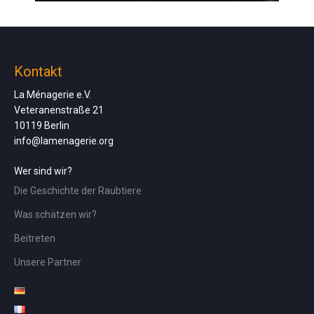
Kontakt
La Ménagerie e.V.
Veteranenstraße 21
10119 Berlin
info@lamenagerie.org
Wer sind wir?
Die Geschichte der Raubtiere
Was schätzen wir?
Beitreten
Unsere Partner