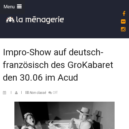
Menu
Impro-Show auf deutsch-
französisch des GroKabaret
den 30.06 im Acud
Non classé
Off