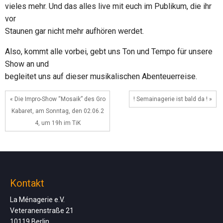
vieles mehr. Und das alles live mit euch im Publikum, die ihr
vor
Staunen gar nicht mehr aufhören werdet.
Also, kommt alle vorbei, gebt uns Ton und Tempo für unsere
Show an und
begleitet uns auf dieser musikalischen Abenteuerreise.
« Die Impro-Show “Mosaik” des Gro
! Semainagerie ist bald da ! »
Kabaret, am Sonntag, den 02.06.2
4, um 19h im TiK
Kontakt
La Ménagerie e.V.
Veteranenstraße 21
10119 Berlin