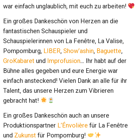
war einfach unglaublich, mit euch zu arbeiten!
Ein großes Dankeschön von Herzen an die
fantastischen Schauspieler und
Schauspielerinnen von La Fenêtre, La Valise,
Pompomburg,
LIBER
,
Show’ashin
,
Baguette
,
GroKabaret
und
Improfusion
… Ihr habt auf der
Bühne alles gegeben und eure Energie war
einfach ansteckend! Vielen Dank an alle für ihr
Talent, das unsere Herzen zum Vibrieren
gebracht hat!
Ein großes Dankeschön auch an unsere
Produktionspartner
L’Énvolière
für La Fenêtre
und
Zukunst
für Pompomburg!