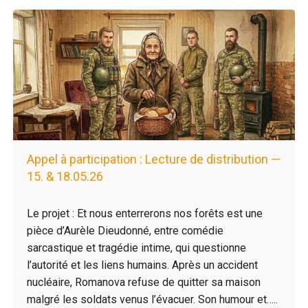
Appel à participation : Lecture de distribution —
15. & 18.05.26
Le projet : Et nous enterrerons nos forêts est une
pièce d’Aurèle Dieudonné, entre comédie
sarcastique et tragédie intime, qui questionne
l’autorité et les liens humains. Après un accident
nucléaire, Romanova refuse de quitter sa maison
malgré les soldats venus l’évacuer. Son humour et…..