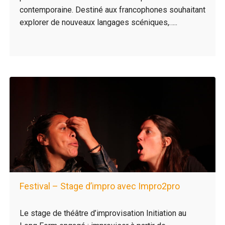
contemporaine. Destiné aux francophones souhaitant
explorer de nouveaux langages scéniques,…..
Festival – Stage d’impro avec Impro2pro
Le stage de théâtre d’improvisation Initiation au