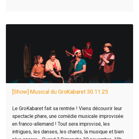
[Show] Musical du GroKabaret 30.11.25
Le GroKabaret fait sa rentrée ! Viens découvrir leur
spectacle phare, une comédie musicale improvisée
en franco-allemand ! Tout sera improvisé, les
intrigues, les danses, les chants, la musique et bien