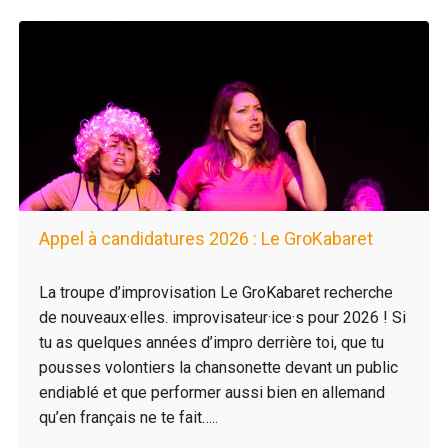
Appel à candidatures 2026 : Le GroKabaret
La troupe d’improvisation Le GroKabaret recherche
de nouveaux·elles. improvisateur·ice·s pour 2026 ! Si
tu as quelques années d’impro derrière toi, que tu
pousses volontiers la chansonette devant un public
endiablé et que performer aussi bien en allemand
qu’en français ne te fait…..