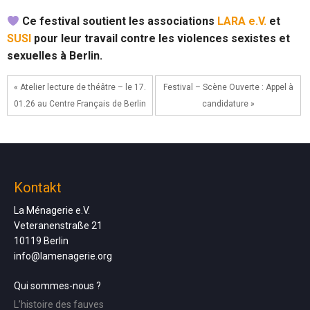
Ce festival soutient les associations
LARA e.V.
et
SUSI
pour leur travail contre les violences sexistes et
sexuelles à Berlin.
« Atelier lecture de théâtre – le 17.
Festival – Scène Ouverte : Appel à
01.26 au Centre Français de Berlin
candidature »
Kontakt
La Ménagerie e.V.
Veteranenstraße 21
10119 Berlin
info@lamenagerie.org
Qui sommes-nous ?
L’histoire des fauves