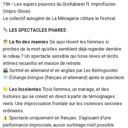
19h • Les supers pouvoirs du GroKabaret ft. Improfusion
(Impro-Show)
Le collectif autogéré de La Ménagerie clôture le festival.
LES SPECTACLES PHARES
:
La fin des mamies
De quoi rêvent les femmes si
proches de la mort qu’elles semblent déjà regarder derrière
le rideau ? Un spectacle sensible qui tisse rêves et récits
intimes recueillis en maison de retraite.
Surtitré en allemand et en anglais par Les Berlinguistes
Échange bilingue (fran
ç
ais et allemand) après le spectacle
Les Insolentes
Trois femmes, un mariage, et des
histoires qui se créent en direct à partir de témoignages
réels. Une improvisation frontale sur les violences sexistes
ordinaires.
Spectacle uniquement en français. S’agissant d’une
performance improvisée, aucun surtitrage n’est possible.