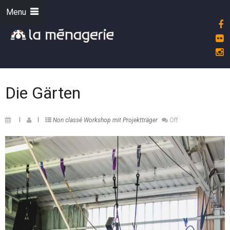
Menu
Die Gärten
Non classé
Workshop mit Projektträger
Off