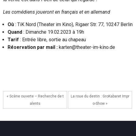
Les comédiens joueront en français et en allemand
Où
: TiK Nord (Theater im Kino), Rigaer Str. 77, 10247 Berlin
Quand
: Dimanche 19.02.2023 à 19h
Tarif
: Entrée libre, sortie au chapeau
Réservation par mail :
karten@theater-im-kino.de
« Scène ouverte – Recherche de t
La roue du destin : GroKabaret Impr
alents
o-Show »