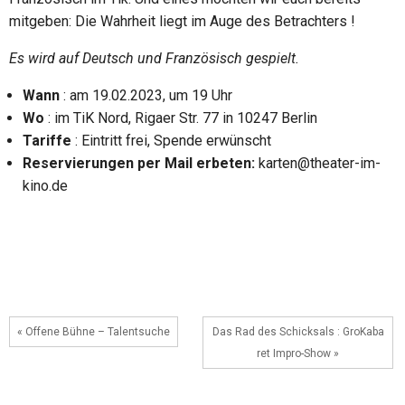
mitgeben: Die Wahrheit liegt im Auge des Betrachters !
Es wird auf Deutsch und Französisch gespielt.
Wann
: am 19.02.2023, um 19 Uhr
Wo
: im TiK Nord, Rigaer Str. 77 in 10247 Berlin
Tariffe
: Eintritt frei, Spende erwünscht
Reservierungen per Mail erbeten:
karten@theater-im-
kino.de
« Offene Bühne – Talentsuche
Das Rad des Schicksals : GroKaba
ret Impro-Show »