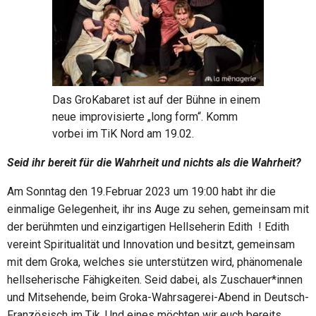
Das GroKabaret ist auf der Bühne in einem
neue improvisierte „long form“. Komm
vorbei im TiK Nord am 19.02.
Seid ihr bereit für die Wahrheit und nichts als die Wahrheit?
Am Sonntag den 19.Februar 2023 um 19:00 habt ihr die
einmalige Gelegenheit, ihr ins Auge zu sehen, gemeinsam mit
der berühmten und einzigartigen Hellseherin Edith ! Edith
vereint Spiritualität und Innovation und besitzt, gemeinsam
mit dem Groka, welches sie unterstützen wird, phänomenale
hellseherische Fähigkeiten. Seid dabei, als Zuschauer*innen
und Mitsehende, beim Groka-Wahrsagerei-Abend in Deutsch-
Französisch im Tik. Und eines möchten wir euch bereits