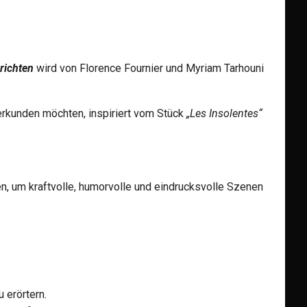
richten
wird von Florence Fournier und Myriam Tarhouni
 erkunden möchten, inspiriert vom Stück
„Les Insolentes“
n, um kraftvolle, humorvolle und eindrucksvolle Szenen
 erörtern.