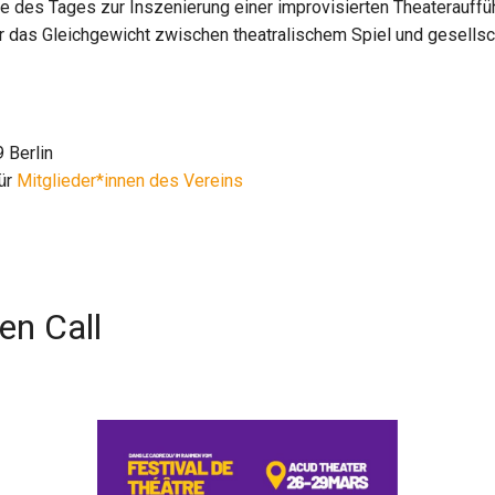
e des Tages zur Inszenierung einer improvisierten Theaterauffüh
r das Gleichgewicht zwischen theatralischem Spiel und gesellsc
 Berlin
für
Mitglieder*innen des Vereins
en Call