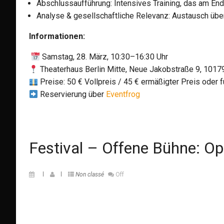
Abschlussaufführung: Intensives Training, das am End
Analyse & gesellschaftliche Relevanz: Austausch übe
Informationen:
Samstag, 28. März, 10:30–16:30 Uhr
Theaterhaus Berlin Mitte, Neue Jakobstraße 9, 10179
Preise: 50 € Vollpreis / 45 € ermäßigter Preis oder 
Reservierung über
Eventfrog
Festival – Offene Bühne: Op
Non classé
Off