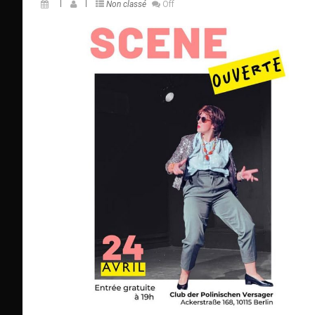
Non classé
Off