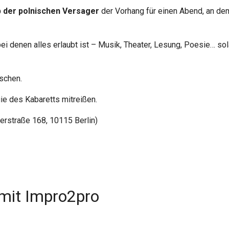
b der polnischen Versager
der Vorhang für einen Abend, an de
ei denen alles erlaubt ist – Musik, Theater, Lesung, Poesie… sol
schen.
ie des Kabaretts mitreißen.
kerstraße 168, 10115 Berlin)
mit Impro2pro