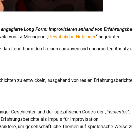
 engagierte Long Form: Improvisieren anhand von Erfahrungsbe
als von La Ménagerie „
Gewöhnliche Heldinnen
“ angeboten.
 die das Long Form durch einen narrativen und engagierten Ansatz
hichten zu entwickeln, ausgehend von realen Erfahrungsberichte
anger Geschichten und der spezifischen Codes der „
Insolentes
“.
 Erfahrungsberichte als Impuls für Improvisation.
raktere, um gesellschaftliche Themen auf spielerische Weise zu