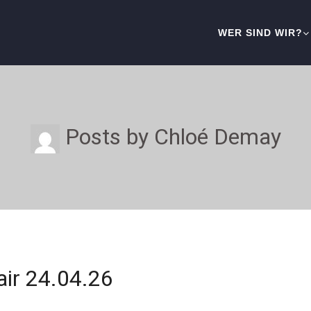
WER SIND WIR?
Posts by Chloé Demay
air 24.04.26