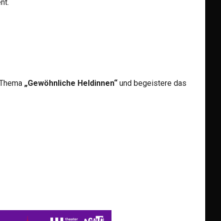
nt.
Thema
„Gewöhnliche Heldinnen“
und begeistere das