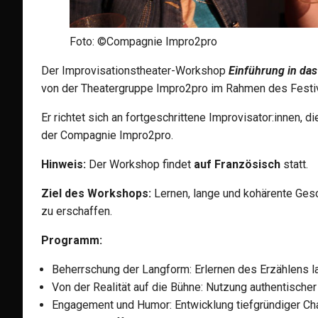
Foto: ©Compagnie Impro2pro
Der Improvisationstheater-Workshop
Einführung in das
von der Theatergruppe Impro2pro im Rahmen des Festiv
Er richtet sich an fortgeschrittene Improvisator:innen,
der Compagnie Impro2pro.
Hinweis:
Der Workshop findet
auf Französisch
statt.
Ziel des Workshops:
Lernen, lange und kohärente Gesc
zu erschaffen.
Programm:
Beherrschung der Langform: Erlernen des Erzählens l
Von der Realität auf die Bühne: Nutzung authentischer
Engagement und Humor: Entwicklung tiefgründiger Cha