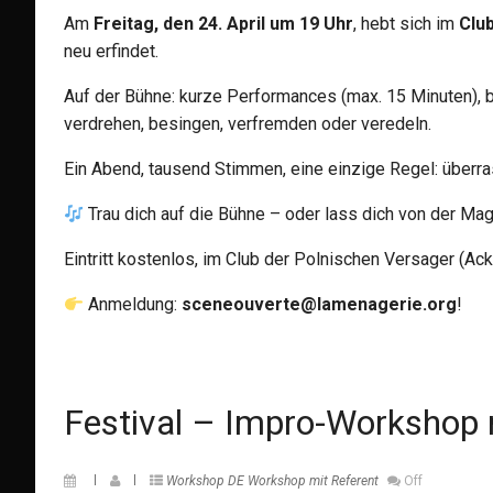
Am
Freitag, den 24. April um 19 Uhr
, hebt sich im
Clu
neu erfindet.
Auf der Bühne: kurze Performances (max. 15 Minuten), b
verdrehen, besingen, verfremden oder veredeln.
Ein Abend, tausend Stimmen, eine einzige Regel: überra
Trau dich auf die Bühne – oder lass dich von der Mag
Eintritt kostenlos, im Club der Polnischen Versager (Ac
Anmeldung:
sceneouverte@lamenagerie.org
!
Festival – Impro-Workshop 
Workshop DE
Workshop mit Referent
Off