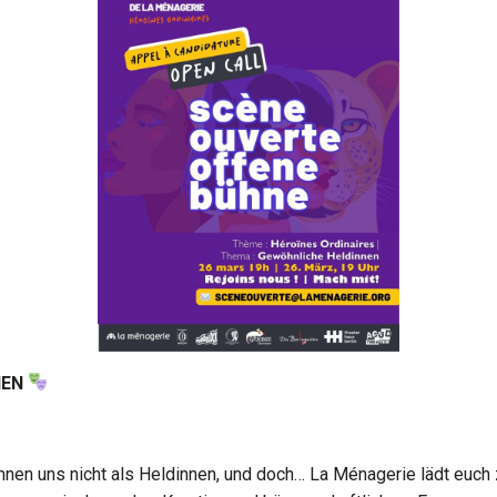
NEN
chnen uns nicht als Heldinnen, und doch… La Ménagerie lädt euch